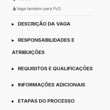
Modelo de trabalho: Remoto
Vaga também para PcD
Vaga também para PcD
Ir para candidatura
DESCRIÇÃO DA VAGA
RESPONSABILIDADES E
ATRIBUIÇÕES
REQUISITOS E QUALIFICAÇÕES
INFORMAÇÕES ADICIONAIS
ETAPAS DO PROCESSO